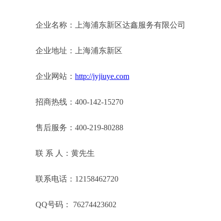
企业名称：上海浦东新区达鑫服务有限公司
企业地址：上海浦东新区
企业网站：
http://jyjiuye.com
招商热线：400-142-15270
售后服务：400-219-80288
联 系 人：黄先生
联系电话：12158462720
QQ号码： 76274423602