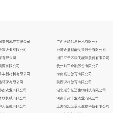
国泰房地产有限公司
广西天瑞信息技术有限公司
金宸农业有限公司
台湾金盛智能制造股份有限公司
保有限公司
浙江江干区腾飞能源股份有限公司
能源有限公司
贵州灿正金融股份有限公司
睿丰新材料有限公司
海南嘉达教育有限公司
达环保有限公司
陕西识相教育有限公司
睿杰农业有限公司
湖北咸宁亿迈生物科技有限公司
华联机械有限公司
河南开封丰源农业有限公司
中天金融有限公司
上海徐汇区蓝沃生物科技有限公司