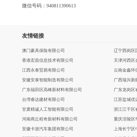
微信号码：940811390613
友情链接
澳门豪具保险有限公司
辽宁西岗区
香港宏昌信息技术有限公司
天津河西区
江西永泰贸易有限公司
云南金鑫环
安徽安泰智能制造有限公司
广西瑞兴新
广东福田区高峰新材料有限公司
广东龙岗区
台湾睿达建材有限公司
江苏盐城优
甘肃精诚人工智能有限公司
浙江江干区
河南商丘程奇新材料有限公司
重庆涪陵区
安徽卡游汽车集团有限公司
上海长宁区